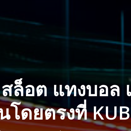
 สล็อต แทงบอล
่นโดยตรงที่ KU