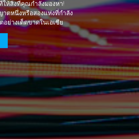
่ให้สิ่งที่คุณกำลังมองหา!
าตหนึ่งหรือสองแห่งที่กำลัง
ตอย่างเด็ดขาดในเอเชีย